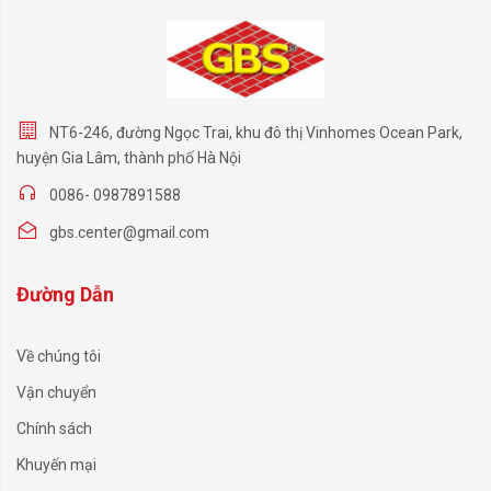
NT6-246, đường Ngọc Trai, khu đô thị Vinhomes Ocean Park,
huyện Gia Lâm, thành phố Hà Nội
0086- 0987891588
gbs.center@gmail.com
Đường Dẫn
Về chúng tôi
Vận chuyển
Chính sách
Khuyến mại