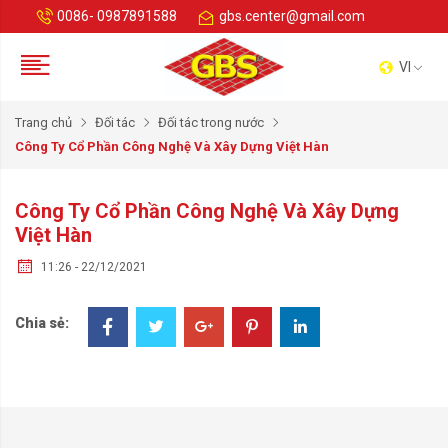
0086- 0987891588
gbs.center@gmail.com
VI
Trang chủ
Đối tác
Đối tác trong nước
Công Ty Cổ Phần Công Nghệ Và Xây Dựng Việt Hàn
Công Ty Cổ Phần Công Nghệ Và Xây Dựng
Việt Hàn
11:26 - 22/12/2021
Chia sẻ: