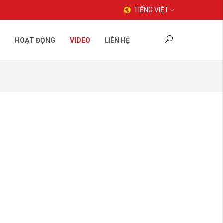
TIẾNG VIỆT
C
HOẠT ĐỘNG
VIDEO
LIÊN HỆ