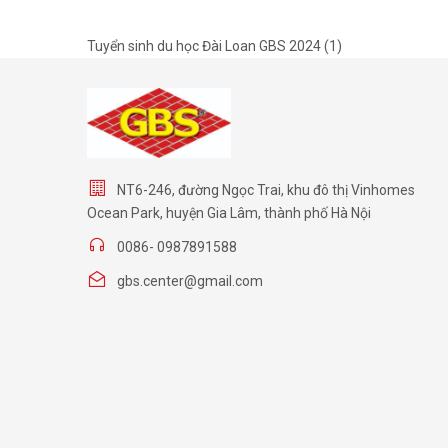
Tuyển sinh du học Đài Loan GBS 2024 (1)
NT6-246, đường Ngọc Trai, khu đô thị Vinhomes
Ocean Park, huyện Gia Lâm, thành phố Hà Nội
0086- 0987891588
gbs.center@gmail.com