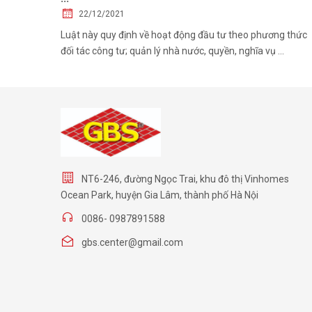
22/12/2021
Luật này quy định về hoạt động đầu tư theo phương thức
đối tác công tư; quản lý nhà nước, quyền, nghĩa vụ ...
NT6-246, đường Ngọc Trai, khu đô thị Vinhomes
Ocean Park, huyện Gia Lâm, thành phố Hà Nội
0086- 0987891588
gbs.center@gmail.com